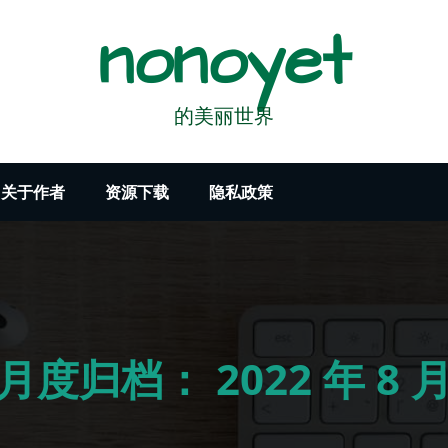
nonoyet
的美丽世界
关于作者
资源下载
隐私政策
月度归档：
2022 年 8 