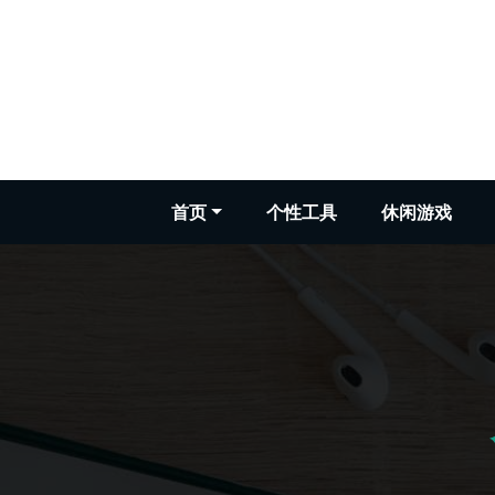
跳
至
正
文
首页
个性工具
休闲游戏