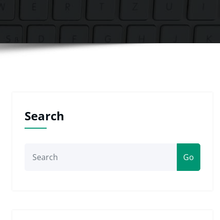
Search
Go